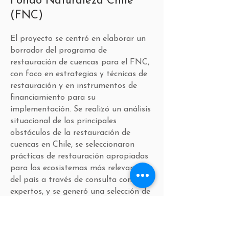
Fondo Naturaleza Chile
(FNC)
El proyecto se centró en elaborar un
borrador del programa de
restauración de cuencas para el FNC,
con foco en estrategias y técnicas de
restauración y en instrumentos de
financiamiento para su
implementación. Se realizó un análisis
situacional de los principales
obstáculos de la restauración de
cuencas en Chile, se seleccionaron
prácticas de restauración apropiadas
para los ecosistemas más relevantes
del país a través de consulta con
expertos, y se generó una selección de
los instrumentos de financiamiento
más apropiados para cada práctica.