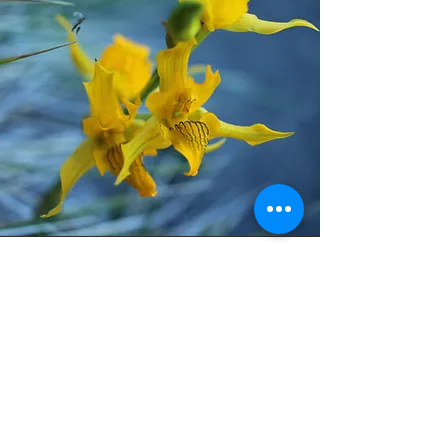
Constituimos y
gestionamos áreas
oficiales de
conservación
Elaboramos los expedientes y realizamos la
tramitación para la constitución de Derecho
Real de Conservación (DRC). Además,