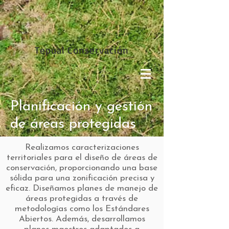
Tepual Conservación
Planificación y gestión
de áreas protegidas
Realizamos caracterizaciones
territoriales para el diseño de áreas de
conservación, proporcionando una base
sólida para una zonificación precisa y
eficaz. Diseñamos planes de manejo de
áreas protegidas a través de
metodologías como los Estándares
Abiertos. Además, desarrollamos