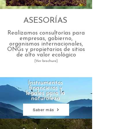
ASESORÍAS
Realizamos consultorías para
empresas, gobierno,
organismos internacionales,
ONGs y propietarios de sitios
de alto valor ecológico
[Ver brochure]
Instrumentos
financieros y
legales para la
naturaleza
Saber más