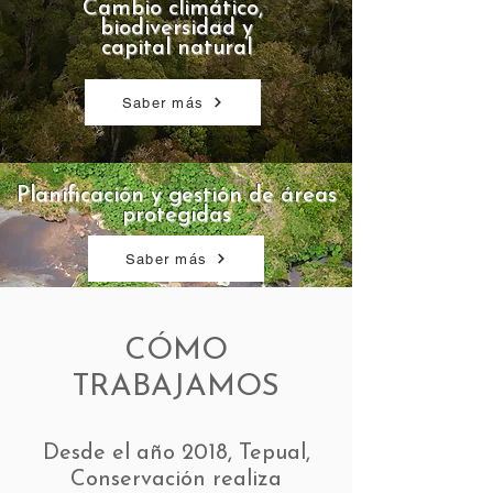
Cambio climático,
biodiversidad y
capital natural
Saber más
Planificación y gestión de áreas
protegidas
Saber más
CÓMO
TRABAJAMOS
,Desde el año 2018, Tepual
Conservación realiza